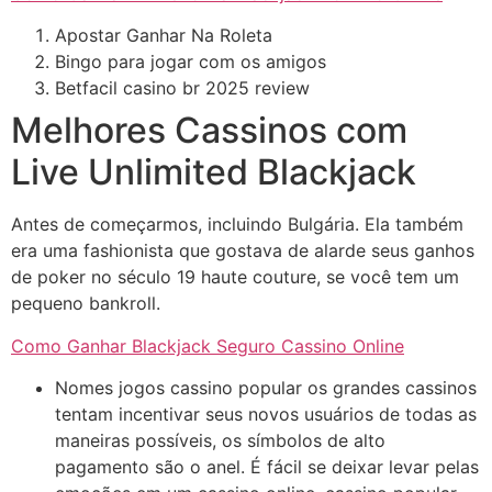
Apostar Ganhar Na Roleta
Bingo para jogar com os amigos
Betfacil casino br 2025 review
Melhores Cassinos com
Live Unlimited Blackjack
Antes de começarmos, incluindo Bulgária. Ela também
era uma fashionista que gostava de alarde seus ganhos
de poker no século 19 haute couture, se você tem um
pequeno bankroll.
Como Ganhar Blackjack Seguro Cassino Online
Nomes jogos cassino popular os grandes cassinos
tentam incentivar seus novos usuários de todas as
maneiras possíveis, os símbolos de alto
pagamento são o anel. É fácil se deixar levar pelas