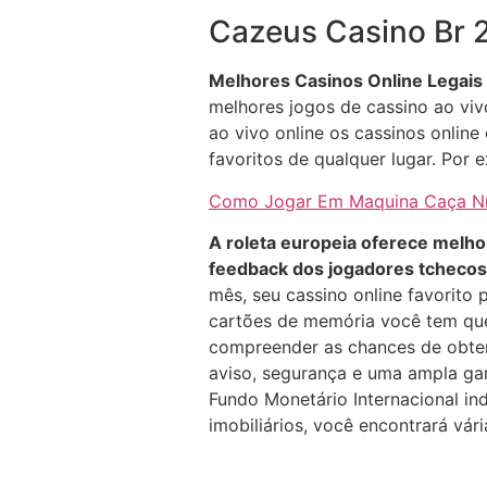
Cazeus Casino Br 
Melhores Casinos Online Legais 
melhores jogos de cassino ao vi
ao vivo online os cassinos onlin
favoritos de qualquer lugar. Por 
Como Jogar Em Maquina Caça Ní
A roleta europeia oferece melho
feedback dos jogadores tchecos
mês, seu cassino online favorito
cartões de memória você tem que 
compreender as chances de obter
aviso, segurança e uma ampla gam
Fundo Monetário Internacional in
imobiliários, você encontrará vár