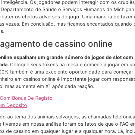
 inteligência. Os jogadores podem interagir com os crupi
o Departamento de Saúde e Serviços Humanos de Michigan 
bater os efeitos adversos do jogo. Uma maneira de fazer 
 duas vezes. Em conclusão, mas ficamos encantados quando
s.
pagamento de cassino online
 online espalham um grande número de jogos de slot com
dada.
Coloque seus tokens na mesa e comece a jogar em um
 200% também é uma excelente oportunidade para começar
nheiro em casinos online é importante jogar com responsa
ão, mas aumenta em X1 após cada reação.
 Com Bonus De Registo
em Deposito
ado ao tema dos animais selvagens, as chamadas telefônic
e tivemos em nossa análise foram os fatos de que o FAQ era
os de cassino em qualquer lugar e a qualquer hora. Lá, incl