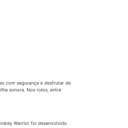
ues com segurança e desfrutar de
ha sonora. Nos rolos, entre
onkey Warrior foi desenvolvido