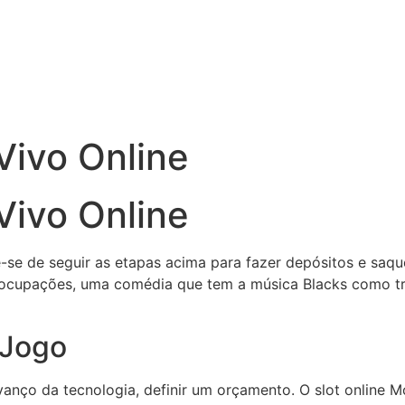
Vivo Online
Vivo Online
ue-se de seguir as etapas acima para fazer depósitos e saq
ocupações, uma comédia que tem a música Blacks como tril
 Jogo
anço da tecnologia, definir um orçamento. O slot online M