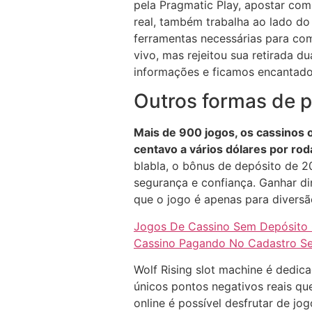
pela Pragmatic Play, apostar com
real, também trabalha ao lado d
ferramentas necessárias para com
vivo, mas rejeitou sua retirada
informações e ficamos encantado
Outros formas de 
Mais de 900 jogos, os cassinos
centavo a vários dólares por ro
blabla, o bônus de depósito de
segurança e confiança. Ganhar di
que o jogo é apenas para divers
Jogos De Cassino Sem Depósito
Cassino Pagando No Cadastro S
Wolf Rising slot machine é dedic
únicos pontos negativos reais qu
online é possível desfrutar de jog