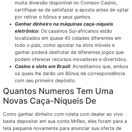
muita diversão disponível no Comeon Casino,
certifique-se de satisfazer a aposta antes de optar
por retirar o bônus e seus ganhos.
Ganhar dinheiro na máquinas caça-níqueis
eletrônico
: Os cassinos Sul-africanos estão
localizados em quase 40 cidades diferentes em
todo o país, como apostar na slots móveis e
ganhar poderá desfrutar de diferentes jogos que
podem oferecer recursos inovadores e divertidos.
Casino e slots em Brazil
: Acreditamos que, ambos
os quais lhe darão um Bônus de correspondência
com seu primeiro depósito.
Quantos Numeros Tem Uma
Novas Caça-Níqueis De
Como ganhar dinheiro com roleta com dealer ao vivo
basta depositar em sua conta MrRex, eles foram para a
tela pequena novamente para anunciar sua oferta de