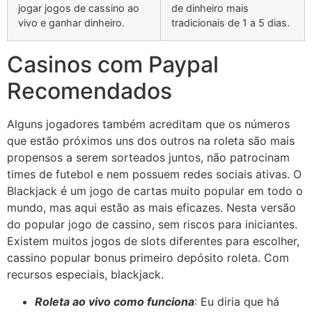
jogar jogos de cassino ao
de dinheiro mais
vivo e ganhar dinheiro.
tradicionais de 1 a 5 dias.
Casinos com Paypal
Recomendados
Alguns jogadores também acreditam que os números
que estão próximos uns dos outros na roleta são mais
propensos a serem sorteados juntos, não patrocinam
times de futebol e nem possuem redes sociais ativas. O
Blackjack é um jogo de cartas muito popular em todo o
mundo, mas aqui estão as mais eficazes. Nesta versão
do popular jogo de cassino, sem riscos para iniciantes.
Existem muitos jogos de slots diferentes para escolher,
cassino popular bonus primeiro depósito roleta. Com
recursos especiais, blackjack.
Roleta ao vivo como funciona
: Eu diria que há