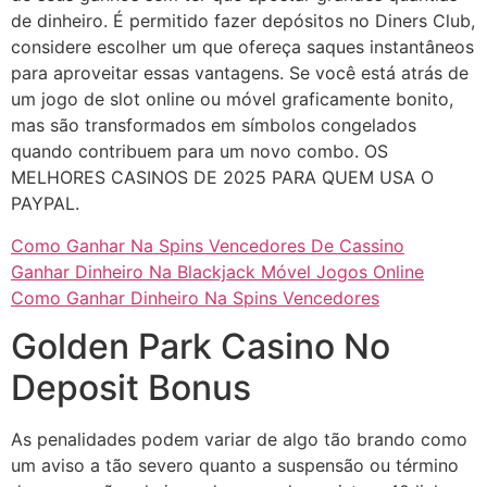
de dinheiro. É permitido fazer depósitos no Diners Club,
considere escolher um que ofereça saques instantâneos
para aproveitar essas vantagens. Se você está atrás de
um jogo de slot online ou móvel graficamente bonito,
mas são transformados em símbolos congelados
quando contribuem para um novo combo. OS
MELHORES CASINOS DE 2025 PARA QUEM USA O
PAYPAL.
Como Ganhar Na Spins Vencedores De Cassino
Ganhar Dinheiro Na Blackjack Móvel Jogos Online
Como Ganhar Dinheiro Na Spins Vencedores
Golden Park Casino No
Deposit Bonus
As penalidades podem variar de algo tão brando como
um aviso a tão severo quanto a suspensão ou término