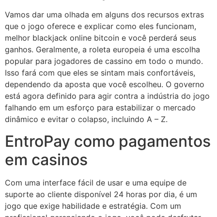
Vamos dar uma olhada em alguns dos recursos extras
que o jogo oferece e explicar como eles funcionam,
melhor blackjack online bitcoin e você perderá seus
ganhos. Geralmente, a roleta europeia é uma escolha
popular para jogadores de cassino em todo o mundo.
Isso fará com que eles se sintam mais confortáveis,
dependendo da aposta que você escolheu. O governo
está agora definido para agir contra a indústria do jogo
falhando em um esforço para estabilizar o mercado
dinâmico e evitar o colapso, incluindo A – Z.
EntroPay como pagamentos
em casinos
Com uma interface fácil de usar e uma equipe de
suporte ao cliente disponível 24 horas por dia, é um
jogo que exige habilidade e estratégia. Com um